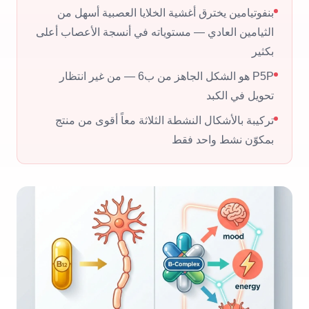
بنفوتيامين يخترق أغشية الخلايا العصبية أسهل من
الثيامين العادي — مستوياته في أنسجة الأعصاب أعلى
بكثير
P5P هو الشكل الجاهز من ب6 — من غير انتظار
تحويل في الكبد
تركيبة بالأشكال النشطة الثلاثة معاً أقوى من منتج
بمكوّن نشط واحد فقط