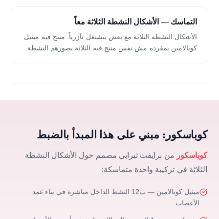
التماسك — الأشكال النشطة الثلاثة معاً
الأشكال النشطة الثلاثة مع بعض بتشتغل تآزرياً. منتج فيه ميثيل
كوبالامين بمفرده مش نفس منتج فيه الثلاثة بصورهم النشطة.
كوباسكور: مبني على هذا المبدأ بالضبط
كوباسكور
من برايفت ثيرابي مصمم حول الأشكال النشطة
الثلاثة في تركيبة واحدة متماسكة:
ميثيل كوبالامين — ب12 النشط الداخل مباشرة في بناء غمد
الأعصاب