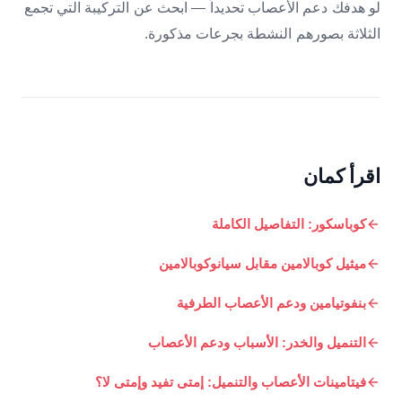
لو هدفك دعم الأعصاب تحديداً — ابحث عن التركيبة التي تجمع
الثلاثة بصورهم النشطة بجرعات مذكورة.
اقرأ كمان
كوباسكور: التفاصيل الكاملة
ميثيل كوبالامين مقابل سيانوكوبالامين
بنفوتيامين ودعم الأعصاب الطرفية
التنميل والخدر: الأسباب ودعم الأعصاب
فيتامينات الأعصاب والتنميل: إمتى تفيد وإمتى لا؟