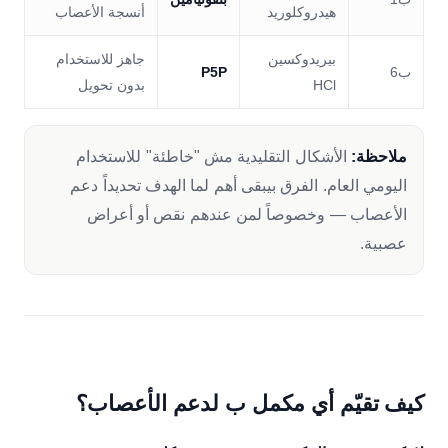
هيدروكلوريد
أنسجة الأعصاب
بيريدوكسين
جاهز للاستخدام
ب6
P5P
HCl
بدون تحويل
ملاحظة:
الأشكال التقليدية مش "خاطئة" للاستخدام
اليومي العام. الفرق بيبقى أهم لما الهدف تحديداً دعم
الأعصاب — وخصوصاً لمن عندهم نقص أو أعراض
عصبية.
كيف تقيّم أي مكمل ب لدعم الأعصاب؟