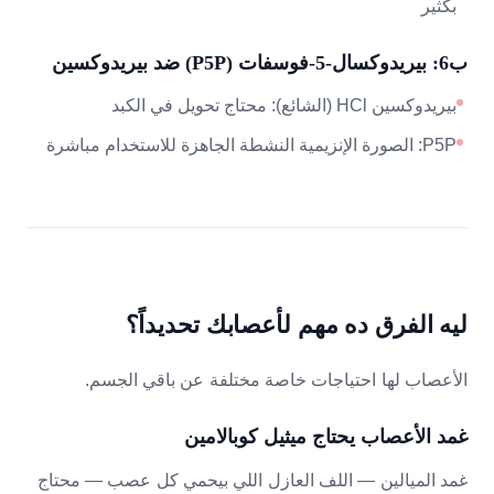
بكثير
ب6: بيريدوكسال-5-فوسفات (P5P) ضد بيريدوكسين
بيريدوكسين HCl (الشائع): محتاج تحويل في الكبد
P5P: الصورة الإنزيمية النشطة الجاهزة للاستخدام مباشرة
ليه الفرق ده مهم لأعصابك تحديداً؟
الأعصاب لها احتياجات خاصة مختلفة عن باقي الجسم.
غمد الأعصاب يحتاج ميثيل كوبالامين
غمد الميالين — اللف العازل اللي بيحمي كل عصب — محتاج