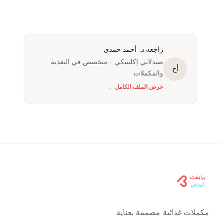
راجعه د. أحمد حمدي
صيدلاني إكلينيكي · متخصص في التغذية
أح
والمكملات
عرض الملف الكامل ←
مكملات غذائية مصممة بعناية