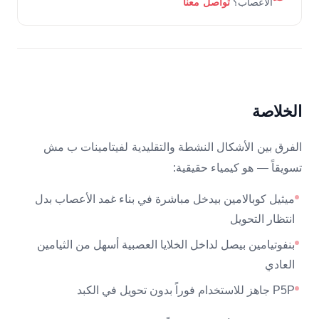
الأعصاب؟
تواصل معنا
الخلاصة
الفرق بين الأشكال النشطة والتقليدية لفيتامينات ب مش
تسويقاً — هو كيمياء حقيقية:
ميثيل كوبالامين بيدخل مباشرة في بناء غمد الأعصاب بدل
انتظار التحويل
بنفوتيامين بيصل لداخل الخلايا العصبية أسهل من الثيامين
العادي
P5P جاهز للاستخدام فوراً بدون تحويل في الكبد