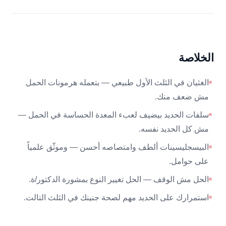
الخلاصة
الغثيان في الثلث الأول طبيعي — بتعمله هرمونات الحمل
مش ضعف منك.
سلفات الحديد بيضيف لعبء المعدة الحساسة في الحمل —
مش كل الحديد نفسه.
البيسجليسينات ألطف وامتصاصه أحسن — وموثّق علمياً
على حوامل.
الحل مش الوقف — الحل تغيير النوع بمشورة الدكتور/ة.
استمرارك على الحديد مهم لصحة جنينك في الثلث التالت.