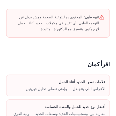
تنبيه طبي:
المحتوى ده للتوعية الصحية ومش بديل عن
التوجيه الطبي. أي تغيير في مكملات الحديد أثناء الحمل
لازم يكون بتنسيق مع الدكتور/ة المتابع/ة.
اقرأ كمان
علامات نقص الحديد أثناء الحمل
الأعراض اللي بتتجاهل — وإمتى تعملي تحليل فيريتين
أفضل نوع حديد للحمل والمعدة الحساسة
مقارنة بين بيسجليسينات الحديد وسلفات الحديد — وليه الفرق