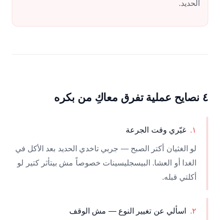
الحديد.
٤ نصايح عملية تفرق معاكِ من بكره
١
.
غيّري وقت الجرعة
لو الغثيان أكتر الصبح — جربي تاخدي الحديد بعد الأكل في
الغدا أو العشا. البيسجليسينات خصوصاً مش بيتأثر كتير لو
أكلتي قبله.
٢
.
اسألي عن تغيير النوع — مش الوقف