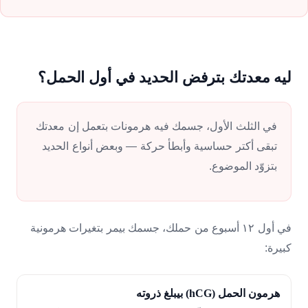
ليه معدتك بترفض الحديد في أول الحمل؟
في الثلث الأول، جسمك فيه هرمونات بتعمل إن معدتك
تبقى أكتر حساسية وأبطأ حركة — وبعض أنواع الحديد
بتزوّد الموضوع.
في أول ١٢ أسبوع من حملك، جسمك بيمر بتغيرات هرمونية
كبيرة:
هرمون الحمل (hCG) بيبلغ ذروته