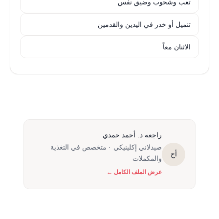
تعب وشحوب وضيق نفس
تنميل أو خدر في اليدين والقدمين
الاثنان معاً
راجعه د. أحمد حمدي
صيدلاني إكلينيكي · متخصص في التغذية
أح
والمكملات
عرض الملف الكامل ←