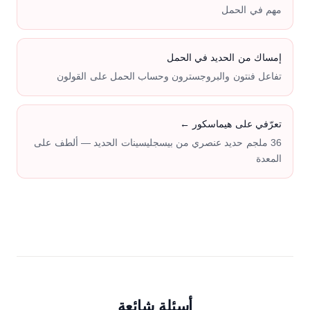
مهم في الحمل
إمساك من الحديد في الحمل
تفاعل فنتون والبروجسترون وحساب الحمل على القولون
تعرّفي على هيماسكور ←
36 ملجم حديد عنصري من بيسجليسينات الحديد — ألطف على
المعدة
أسئلة شائعة