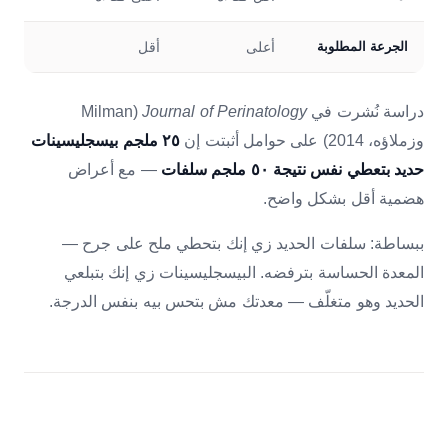
الجرعة المطلوبة
أعلى
أقل
دراسة نُشرت في
Journal of Perinatology
(Milman
وزملاؤه، 2014) على حوامل أثبتت إن
٢٥ ملجم بيسجليسينات
حديد بتعطي نفس نتيجة ٥٠ ملجم سلفات
— مع أعراض
هضمية أقل بشكل واضح.
ببساطة: سلفات الحديد زي إنك بتحطي ملح على جرح —
المعدة الحساسة بترفضه. البيسجليسينات زي إنك بتبلعي
الحديد وهو متغلّف — معدتك مش بتحس بيه بنفس الدرجة.