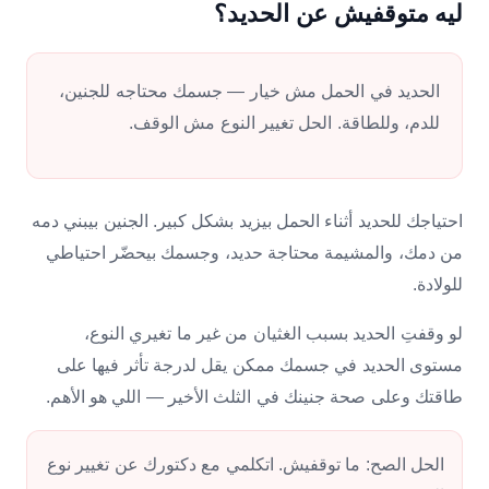
ليه متوقفيش عن الحديد؟
الحديد في الحمل مش خيار — جسمك محتاجه للجنين،
للدم، وللطاقة. الحل تغيير النوع مش الوقف.
احتياجك للحديد أثناء الحمل بيزيد بشكل كبير. الجنين بيبني دمه
من دمك، والمشيمة محتاجة حديد، وجسمك بيحضّر احتياطي
للولادة.
لو وقفتِ الحديد بسبب الغثيان من غير ما تغيري النوع،
مستوى الحديد في جسمك ممكن يقل لدرجة تأثر فيها على
طاقتك وعلى صحة جنينك في الثلث الأخير — اللي هو الأهم.
الحل الصح: ما توقفيش. اتكلمي مع دكتورك عن تغيير نوع