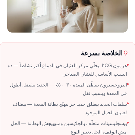
الخلاصة بسرعة
هرمون hCG بيخلّي مركز الغثيان في الدماغ أكتر نشاطاً — ده
السبب الأساسي للغثيان الصباحي
البروجسترون بيبطّئ المعدة ٣٠–٥٠٪ — الحديد بيفضل أطول
في المعدة ويسبب ثقل
سلفات الحديد بيطلق حديد حر بيهيّج بطانة المعدة — بيضاف
لغثيان الحمل الموجود
بيسجليسينات متغلّف بالجلايسين ومبيهيجش البطانة — الحل
مش الوقف، الحل تغيير النوع