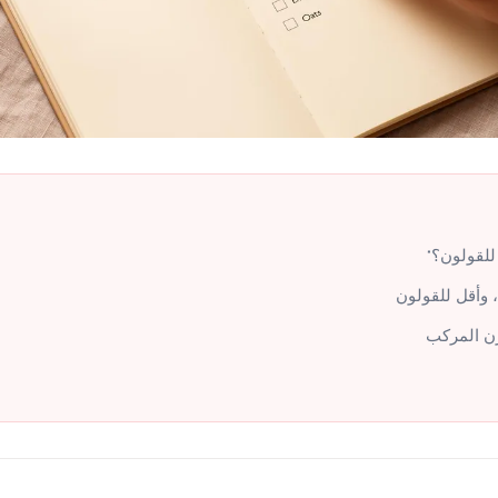
للقولون؟"
 وأقل للقولون