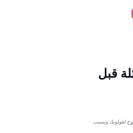
ل مكمل حديد؟ 3 أسئلة قبل
روح لقولونك ويسبب