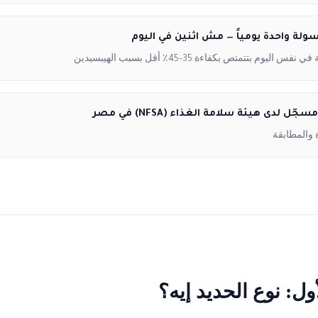
سولة واحدة يومياً — مش اثنين في اليوم
س اليوم بتتمتص بكفاءة 35–45٪ أقل بسبب الهيبسيدين
ل لدى هيئة سلامة الغذاء (NFSA) في مصر
والمطابقة
ول: نوع الحديد إيه؟