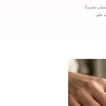
 الأعصاب تحديداً،
 علم.