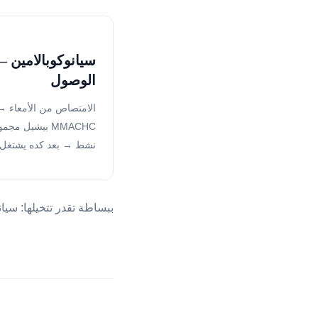
الوصول
الامتصاص من الأمعاء →
MMACHC بيشيل 
نشط → بعد كده يشتغل
ببساطة تقدر تتخيلها: سيانوكوبالامين زي موظف لازم