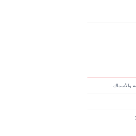
م والأسماك