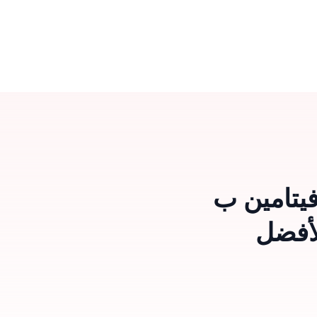
ولا فيتامين ب
لأفضل