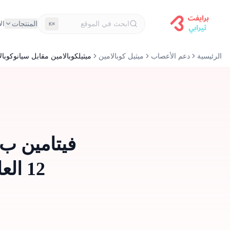
المنتجات
ال
⌘K
الرئيسية
دعم الأعصاب
ميثيل كوبالامين
ميثيلكوبالامين مقابل سيانوكوبال
12 ا