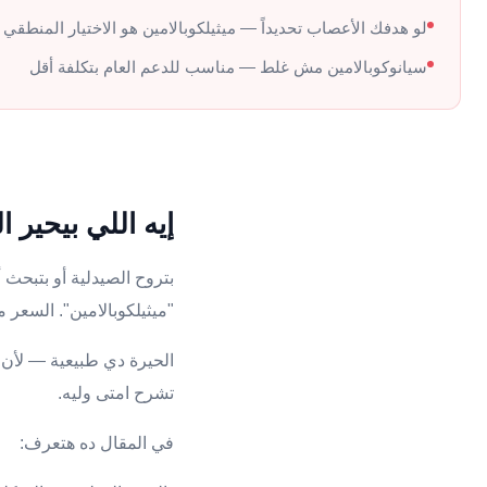
لو هدفك الأعصاب تحديداً — ميثيلكوبالامين هو الاختيار المنطقي
سيانوكوبالامين مش غلط — مناسب للدعم العام بتكلفة أقل
إيه اللي بيحير ا
"ميثيلكوبالامين". السعر
الحيرة دي طبيعية — لأن م
تشرح امتى وليه.
في المقال ده هتعرف: