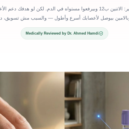
الجواب القصير: الاتنين ب12 وبيرفعوا مستواه في الدم. لكن لو هدفك دعم
وبالامين بيوصل لأعصابك أسرع وأطول — والسبب مش تسويق، ده
Medically Reviewed by Dr. Ahmed Hamdi