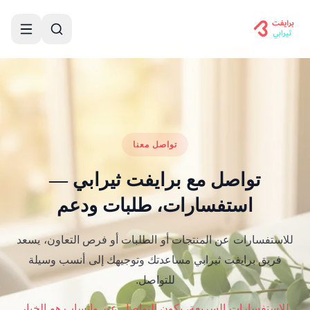
تواصل معنا
تواصل مع برايفت ثيرابي —
استفسارات، طلبات ودعم
للاستفسارات عن المنتجات أو الطلبات أو فرص التعاون، يسعد
فريق برايفت ثيرابي مساعدتك وتوجيهك إلى أنسب وسيلة
للتواصل.
للاستفسارات السريعة، يكون التواصل عبر واتساب هو الخيار