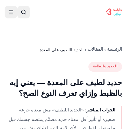
الحديد اللطيف على المعدة
الرئيسية
المقالات
الحديد والطاقة
حديد لطيف على المعدة — يعني إيه
بالظبط وإزاي تعرف النوع الصح؟
«الحديد اللطيف» مش معناه جرعة
الجواب المباشر:
صغيرة أو تأثير أقل. معناه حديد مصمَّم يمتصه جسمك قبل
ما يوصل للقولون — لأن الإمساك والغثيان مش من