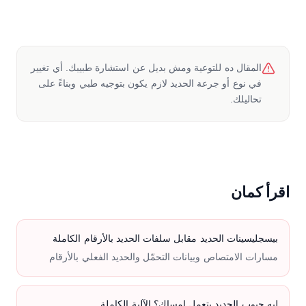
المقال ده للتوعية ومش بديل عن استشارة طبيبك. أي تغيير
في نوع أو جرعة الحديد لازم يكون بتوجيه طبي وبناءً على
تحاليلك.
اقرأ كمان
بيسجليسينات الحديد مقابل سلفات الحديد بالأرقام الكاملة
مسارات الامتصاص وبيانات التحمّل والحديد الفعلي بالأرقام
ليه حبوب الحديد بتعمل إمساك؟ الآلية الكاملة