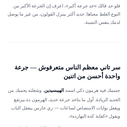
فلو حد قالك «خد جرعة أكبر»، اعرف إن الجرعة الأكبر من
النوع الغلط معناها: حديد أكتر بينزل القولون، من غير ما يوصل
لدمك بنفس النسبة.
سر تاني معظم الناس متعرفوش — جرعة
واحدة أحسن من اتنين
جسمك فيه هرمون ذكي اسمه
، وشغلته يحميك من
الهيبسيدين
الحديد الزيادة. أول ما بتاخد جرعة حديد، الهرمون ده بيرتفع
ويقفل بوابات الامتصاص لساعات — زي حارس بيقفل الباب
ويقول «كفاية كده النهارده».