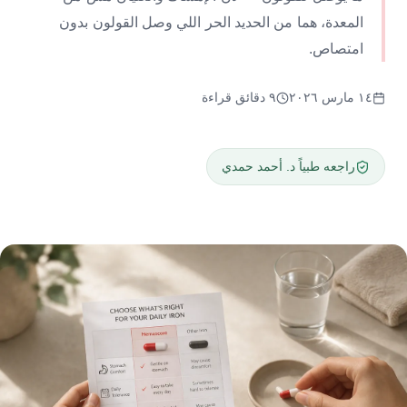
المعدة، هما من الحديد الحر اللي وصل القولون بدون
امتصاص.
١٤ مارس ٢٠٢٦
٩ دقائق قراءة
راجعه طبياً د. أحمد حمدي