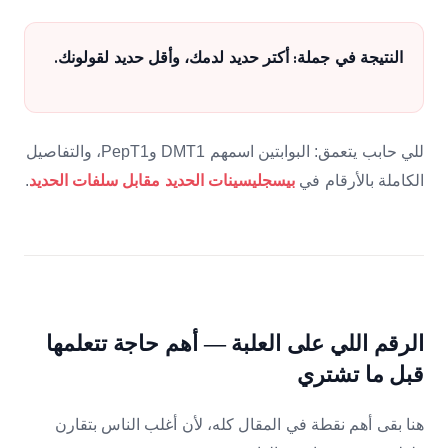
النتيجة في جملة: أكتر حديد لدمك، وأقل حديد لقولونك.
للي حابب يتعمق: البوابتين اسمهم DMT1 وPepT1، والتفاصيل
الكاملة بالأرقام في
.
بيسجليسينات الحديد مقابل سلفات الحديد
الرقم اللي على العلبة — أهم حاجة تتعلمها
قبل ما تشتري
هنا بقى أهم نقطة في المقال كله، لأن أغلب الناس بتقارن