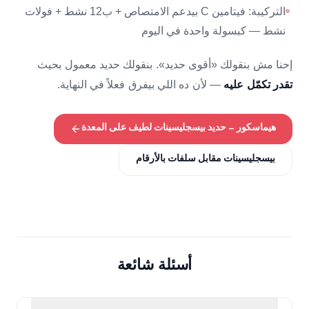
التركيبة: فيتامين C بيدعم الامتصاص + ب12 نشط + فولات
نشط — كبسولة واحدة في اليوم
إحنا مش بنقولك «أقوى حديد». بنقولك حديد معمول بحيث
— لأن ده اللي بيفرق فعلاً في النهاية.
تقدر تكمّل عليه
هيماسكور — حديد بيسجليسينات لطيف على المعدة
بيسجليسينات مقابل سلفات بالأرقام
أسئلة شائعة