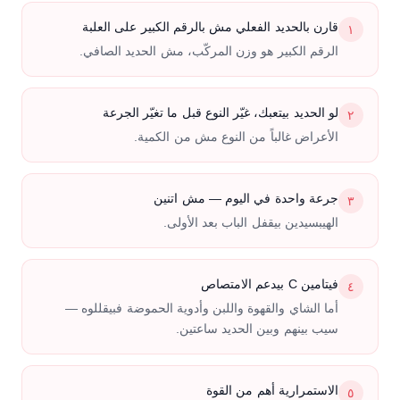
قارن بالحديد الفعلي مش بالرقم الكبير على العلبة
١
الرقم الكبير هو وزن المركّب، مش الحديد الصافي.
لو الحديد بيتعبك، غيّر النوع قبل ما تغيّر الجرعة
٢
الأعراض غالباً من النوع مش من الكمية.
جرعة واحدة في اليوم — مش اتنين
٣
الهيبسيدين بيقفل الباب بعد الأولى.
فيتامين C بيدعم الامتصاص
٤
أما الشاي والقهوة واللبن وأدوية الحموضة فبيقللوه —
سيب بينهم وبين الحديد ساعتين.
الاستمرارية أهم من القوة
٥