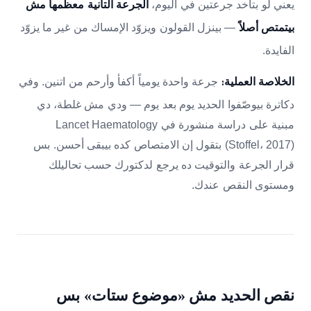
يعني لو بتاخد جرعتين في اليوم،
الجرعة التانية معظمها مش
— بينزل القولون ويزوّد الإمساك من غير ما يزوّد
بيتمتص أصلاً
الفايدة.
جرعة واحدة يومياً أكفأ وأرحم من اتنين. وفي
الخلاصة العملية:
دكاترة بيوصّفوا الحديد يوم بعد يوم — ودي مش غلطة، دي
مبنية على دراسة منشورة في Lancet Haematology
(Stoffel، 2017) بتقول إن الامتصاص كده بيبقى أحسن. بس
قرار الجرعة والتوقيت ده يرجع لدكتورك حسب تحاليلك
ومستوى النقص عندك.
نقص الحديد مش «موضوع ستات» بس