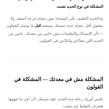
المشكلة في نوع الحديد نفسه.
و«الحديد اللطيف على المعدة» مش معناه جرعة أضعف ولا
مفعول أقل. معناه حديد جسمك بيمتصه
ما يوصل للقولون
قبل
— لأن الإمساك والتقلصات مش جايين من معدتك، جايين من
الحديد اللي معدّاش واتكدّس في القولون.
المشكلة مش في معدتك — المشكلة في
القولون
خليني أوريك رحلة حبة الحديد جوّه جسمك، لأن أول ما تفهمها
هتعرف بالظبط ليه بتتعب: