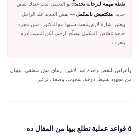
لو التحليل أثبت عندك نقص
نقطة مهمة للرجالة تحديداً:
حديد،
— نقص الحديد عند الراجل
متكتفيش بالمكمل
بيعتبر إشارة لازم يتبحث سببها مع الدكتور، مش مجرد
حاجة تتعوّض. المكمل بيصلّح الرقم، لكن السبب لازم
يتعرف.
وأعراض النقص واحدة عند الاتنين: إرهاق مش منطقي، نهجان
من مجهود بسيط، دوخة، شحوب، وضعف تركيز.
٥ قواعد عملية تطلع بيها من المقال ده