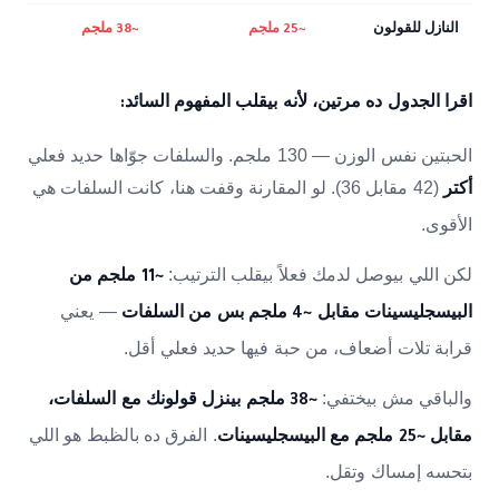
النازل للقولون
~25 ملجم
~38 ملجم
اقرا الجدول ده مرتين، لأنه بيقلب المفهوم السائد:
الحبتين نفس الوزن — 130 ملجم. والسلفات جوّاها حديد فعلي
(42 مقابل 36). لو المقارنة وقفت هنا، كانت السلفات هي
أكتر
الأقوى.
لكن اللي بيوصل لدمك فعلاً بيقلب الترتيب:
~11 ملجم من
— يعني
البيسجليسينات مقابل ~4 ملجم بس من السلفات
قرابة تلات أضعاف، من حبة فيها حديد فعلي أقل.
والباقي مش بيختفي:
~38 ملجم بينزل قولونك مع السلفات،
. الفرق ده بالظبط هو اللي
مقابل ~25 ملجم مع البيسجليسينات
بتحسه إمساك وتقل.