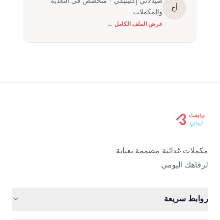
صيدلاني إكلينيكي · متخصص في التغذية
أح
والمكملات
عرض الملف الكامل ←
مكملات غذائية مصممة بعناية
لرفاهك اليومي
روابط سريعة