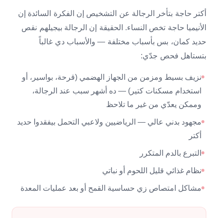
أكتر حاجة بتأخر الرجالة عن التشخيص إن الفكرة السائدة إن
الأنيميا حاجة تخص النساء. الحقيقة إن الرجالة بيجيلهم نقص
حديد كمان، بس بأسباب مختلفة — والأسباب دي غالباً
بتستاهل فحص جدّي:
نزيف بسيط ومزمن من الجهاز الهضمي (قرحة، بواسير، أو
استخدام مسكنات كتير) — ده أشهر سبب عند الرجالة،
وممكن يعدّي من غير ما تلاحظ
مجهود بدني عالي — الرياضيين ولاعبي التحمل بيفقدوا حديد
أكتر
التبرع بالدم المتكرر
نظام غذائي قليل اللحوم أو نباتي
مشاكل امتصاص زي حساسية القمح أو بعد عمليات المعدة