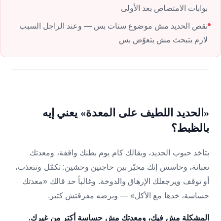
بوابات الامتصاص بعد الأولى
نقص الحديد مش موضوع ستات بس — وعند الراجل السبب
لازم يتبحث مش يتعوّض بس
«الحديد اللطيف على المعدة» يعني إيه
بالظبط؟
بتاخد حبوب الحديد، وبقالك كام يوم بطنك واقفة، ومعدتك
تعبانة، وحاسس إنك مخيّر بين حاجتين وحشين: تكمّل وتتعذب،
أو توقف ويرجعلك الإرهاق والدوخة. وغالباً حد قالك «معدتك
حساسة، خدها مع الأكل» — وبرضه مفرقتش كتير.
المشكلة مش فيك، ومعدتك مش حساسة أكتر من غيرك.