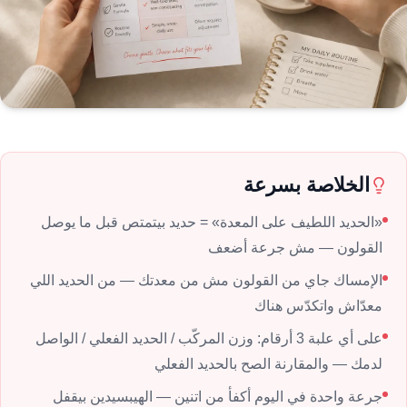
الخلاصة بسرعة
«الحديد اللطيف على المعدة» = حديد بيتمتص قبل ما يوصل
القولون — مش جرعة أضعف
الإمساك جاي من القولون مش من معدتك — من الحديد اللي
معدّاش واتكدّس هناك
على أي علبة 3 أرقام: وزن المركّب / الحديد الفعلي / الواصل
لدمك — والمقارنة الصح بالحديد الفعلي
جرعة واحدة في اليوم أكفأ من اتنين — الهيبسيدين بيقفل