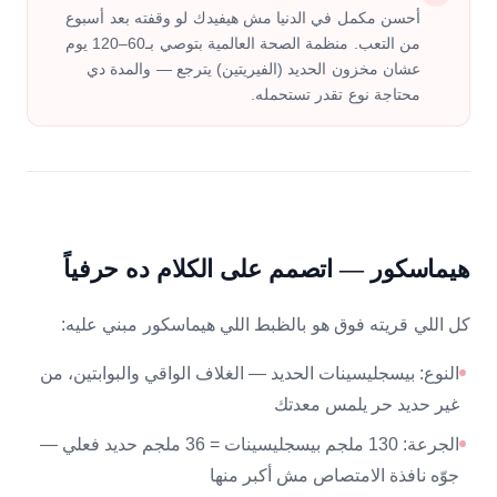
أحسن مكمل في الدنيا مش هيفيدك لو وقفته بعد أسبوع
من التعب. منظمة الصحة العالمية بتوصي بـ60–120 يوم
عشان مخزون الحديد (الفيريتين) يترجع — والمدة دي
محتاجة نوع تقدر تستحمله.
هيماسكور — اتصمم على الكلام ده حرفياً
كل اللي قريته فوق هو بالظبط اللي هيماسكور مبني عليه:
النوع: بيسجليسينات الحديد — الغلاف الواقي والبوابتين، من
غير حديد حر يلمس معدتك
الجرعة: 130 ملجم بيسجليسينات = 36 ملجم حديد فعلي —
جوّه نافذة الامتصاص مش أكبر منها