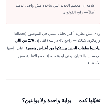
علامة إن معظم الحديد اللي بتاخده مش واصل لدمك
أصلاً — رايح القولون.
ودي مش نظرية: أكبر تحليل علمي في الموضوع (Tolkien
وزملاؤه، 2015 — راجع 43 دراسة) لقى إن
76٪ من اللي
، على رأسها
بياخدوا سلفات الحديد بيشتكوا من أعراض هضمية
الإمساك والغثيان. يعني لو بتتعب، إنت مع الأغلبية مش
الاستثناء.
تخيّلها كده — بوابة واحدة ولا بوابتين؟