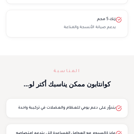
زنك 5 مجم
يدعم صيانة الأنسجة والمناعة
المناسبة
كوانتابون ممكن يناسبك أكتر لو...
بتدوّر على دعم يومي للعظام والعضلات في تركيبة واحدة
عايز كالسيوم مع العوامل المساعدة اللي بتدعم امتصاصه