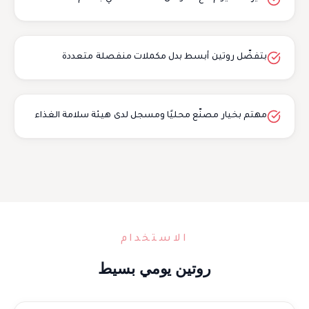
بتفضّل روتين أبسط بدل مكملات منفصلة متعددة
مهتم بخيار مصنّع محليًا ومسجل لدى هيئة سلامة الغذاء
الاستخدام
روتين يومي بسيط