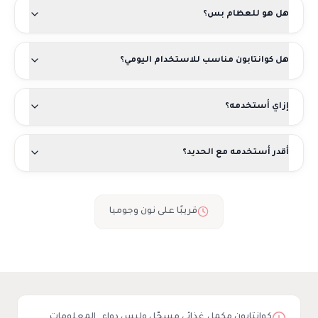
هل هو للعظام بس؟
هل كوانتابون مناسب للاستخدام اليومي؟
إزاي أستخدمه؟
أقدر أستخدمه مع الحديد؟
قريبًا على نون وجوميا
كوانتابون مكمل غذائي مسجّل وليس دواء. المعلومات