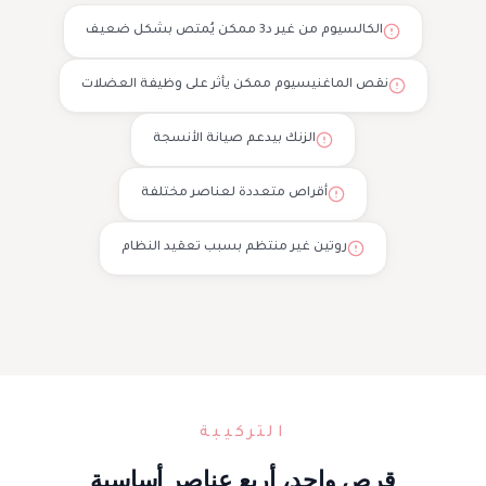
الكالسيوم من غير د3 ممكن يُمتص بشكل ضعيف
نقص الماغنيسيوم ممكن يأثر على وظيفة العضلات
الزنك بيدعم صيانة الأنسجة
أقراص متعددة لعناصر مختلفة
روتين غير منتظم بسبب تعقيد النظام
التركيبة
قرص واحد، أربع عناصر أساسية