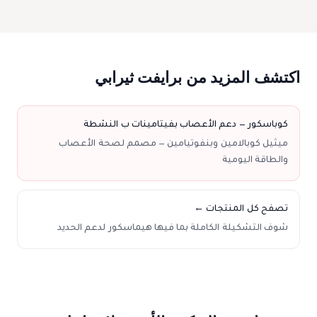
اكتشف المزيد من برايفت ثيرابي
كوباسكور — دعم الأعصاب بفيتامينات ب النشطة
ميثيل كوبالامين وبنفوتيامين — مصمم لصحة الأعصاب
والطاقة اليومية
تصفح كل المنتجات ←
شوف التشكيلة الكاملة بما فيها هيماسكور لدعم الحديد