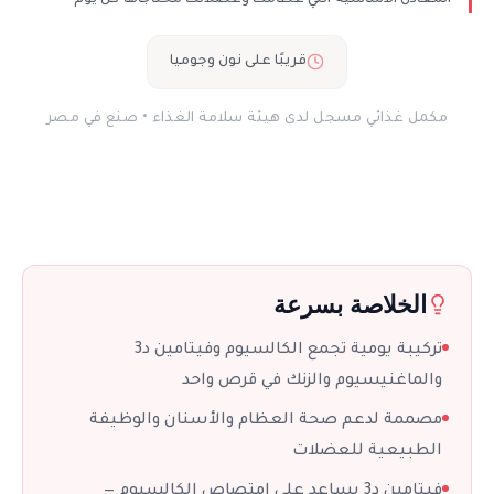
قريبًا على نون وجوميا
مكمل غذائي مسجل لدى هيئة سلامة الغذاء • صنع في مصر
الخلاصة بسرعة
تركيبة يومية تجمع الكالسيوم وفيتامين د3
والماغنيسيوم والزنك في قرص واحد
مصممة لدعم صحة العظام والأسنان والوظيفة
الطبيعية للعضلات
فيتامين د3 يساعد على امتصاص الكالسيوم —