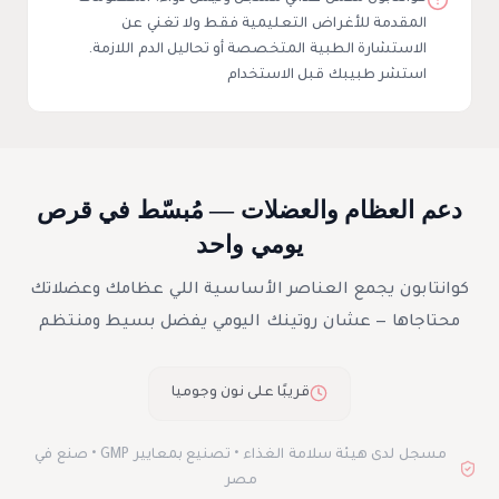
المقدمة للأغراض التعليمية فقط ولا تغني عن
الاستشارة الطبية المتخصصة أو تحاليل الدم اللازمة.
استشر طبيبك قبل الاستخدام
دعم العظام والعضلات — مُبسّط في قرص
يومي واحد
كوانتابون يجمع العناصر الأساسية اللي عظامك وعضلاتك
محتاجاها — عشان روتينك اليومي يفضل بسيط ومنتظم
قريبًا على نون وجوميا
مسجل لدى هيئة سلامة الغذاء • تصنيع بمعايير GMP • صنع في
مصر