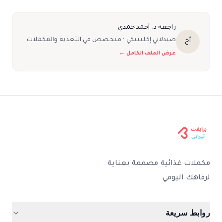
راجعه د. أحمد حمدي
صيدلاني إكلينيكي · متخصص في التغذية والمكملات
أح
عرض الملف الكامل ←
مكملات غذائية مصممة بعناية
لرفاهك اليومي
روابط سريعة